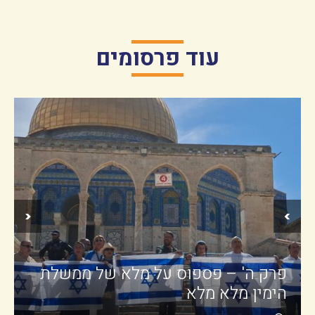
עוד פרסומים
‹
›
פרק ה' – פספוס על מלא של ממשלת
הימין מלא מלא