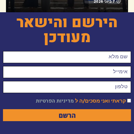
7 ביוני 2026
הירשם והישאר
מעודכן
קראתי ואני מסכים/ה ל
מדיניות הפרטיות
הרשם