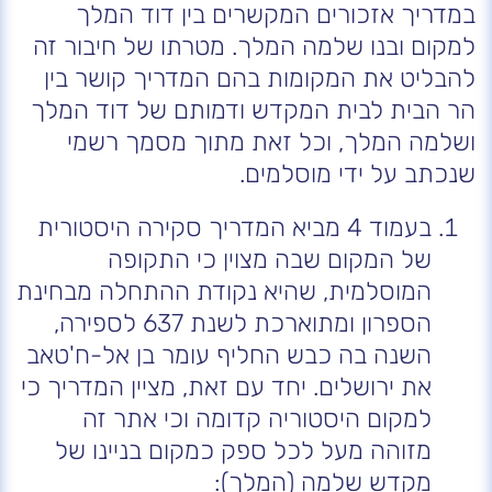
במדריך אזכורים המקשרים בין דוד המלך
למקום ובנו שלמה המלך. מטרתו של חיבור זה
להבליט את המקומות בהם המדריך קושר בין
הר הבית לבית המקדש ודמותם של דוד המלך
ושלמה המלך, וכל זאת מתוך מסמך רשמי
שנכתב על ידי מוסלמים.
בעמוד 4 מביא המדריך סקירה היסטורית
של המקום שבה מצוין כי התקופה
המוסלמית, שהיא נקודת ההתחלה מבחינת
הספרון ומתוארכת לשנת 637 לספירה,
השנה בה כבש החליף עומר בן אל-ח'טאב
את ירושלים. יחד עם זאת, מציין המדריך כי
למקום היסטוריה קדומה וכי אתר זה
מזוהה מעל לכל ספק כמקום בניינו של
מקדש שלמה (המלך):