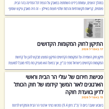
במהלך השנים, עמותת בידינו השתתפה במאבק על הנפת דגל המדינה בהר הבית.
פוסטים, קריאות תקשורתיות והרמת שלטי חוצות באיילון – זה היה מאבק עיקש שסחף
התיקון לחוק המקומות הקדושים
17 באפריל 2026
תיקון חוק השמירה על המקומות הקדושים התיקון המוצע מבקש להגן על קדושת
המקומות הקדושים בישראל מפני בג"ץ, אך בפועל הוא מעניק כוח בלתי מוגבל למועצת
פגישת חירום של עולי הר הבית וראשי
הארגונים לאור המשך קידומו של חוק הכותל
לדיון בוועדת חוקה
15 באפריל 2026
בשבוע שעבר ביום ה' (כ"ב ניסן 9.4) נפגשו נציגי ארגוני הר הבית והמקדש לכינוס