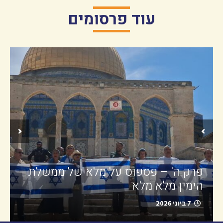
עוד פרסומים
‹
›
פרק ה' – פספוס על מלא של ממשלת
הימין מלא מלא
7 ביוני 2026