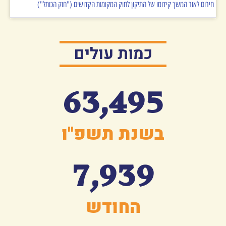
חירום לאור המשך קידומו של התיקון לחוק המקומות הקדושים ("חוק הכותל")
כמות עולים
63,495
בשנת תשפ"ו
7,939
החודש