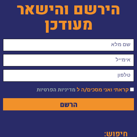
הירשם והישאר
מעודכן
קראתי ואני מסכים/ה ל
מדיניות הפרטיות
הרשם
חיפוש: