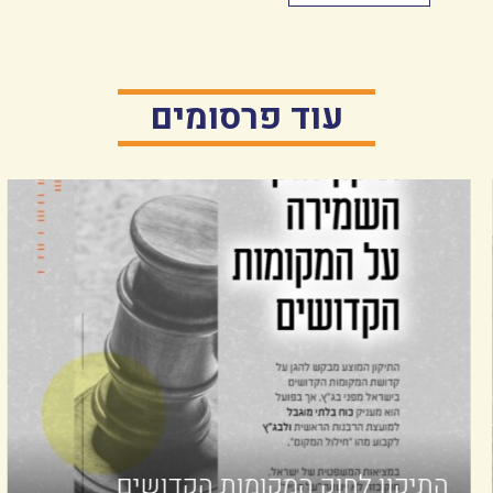
עוד פרסומים
התיקון לחוק המקומות הקדושים