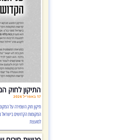
התיקון לחוק המ
17 באפריל 2026
תיקון חוק השמירה על המקומ
המקומות הקדושים בישראל מפנ
למועצת
פגישת חירום של