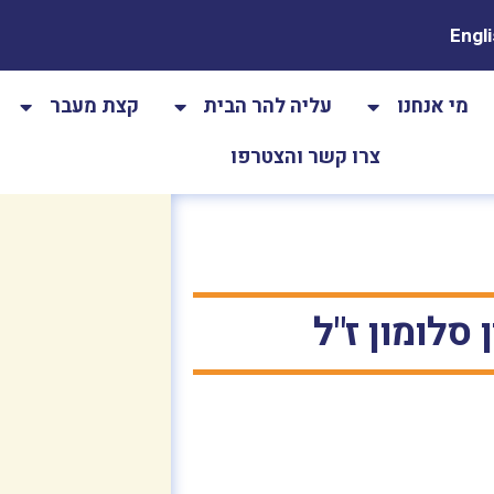
Engl
מי אנחנו
עליה להר הבית
קצת מעבר
צרו קשר והצטרפו
סלומון ז"ל