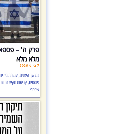
פרק ה' – פספו
מלא מלא
7 ביוני 2026
במהלך השנים, עמותת בידינ
פוסטים, קריאות תקשורתיות ו
שסחף