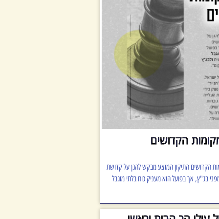
קומות הקדושים
ות הקדושים התיקון המוצע מבקש להגן על קדושת
י בג"ץ, אך בפועל הוא מעניק כוח בלתי מוגבל
 עולי הר הבית וראשי