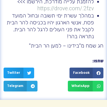
להזמנת עלייה מודרכת, הירשמו >>>
https://drove.com/.2fzv
במהלך עשרת ימי תשובה ובחול המועד
פסח, אנשי הארגון יהיו בכניסה להר הבית
לקבל את פני העולים לרגל להר הבית.
נתראה בהר!
חג שמח מ"בידינו – למען הר הבית"
שתפו:
Twitter
Facebook
Telegram
WhatsApp