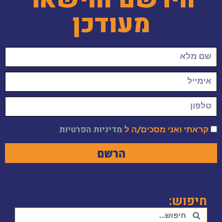
מעודכן
קראתי ואני מסכים/ה ל
מדיניות הפרטיות
הרשם
חיפוש: