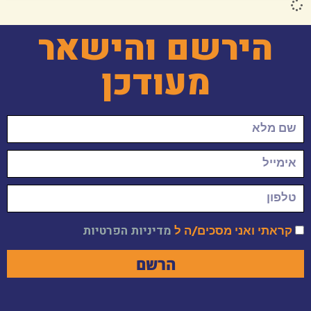
הירשם והישאר
מעודכן
קראתי ואני מסכים/ה ל
מדיניות הפרטיות
הרשם