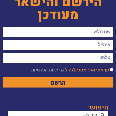
הירשם והישאר
מעודכן
קראתי ואני מסכים/ה ל
מדיניות הפרטיות
הרשם
חיפוש: