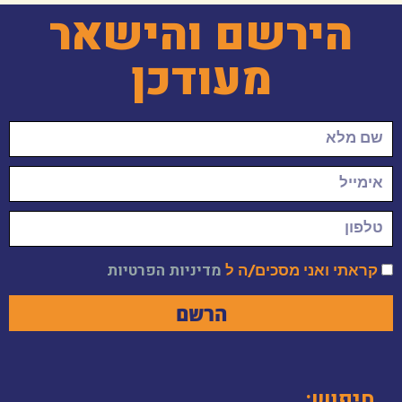
הירשם והישאר
מעודכן
קראתי ואני מסכים/ה ל
מדיניות הפרטיות
הרשם
חיפוש: