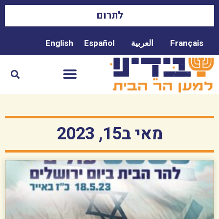
לתרום
Français
العربية
Español
English
מאי ב15, 2023