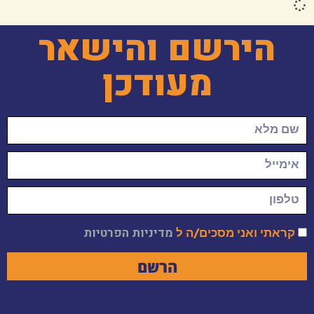
הירשם והישאר
מעודכן
קראתי ואני מסכים/ה ל
מדיניות הפרטיות
הרשם