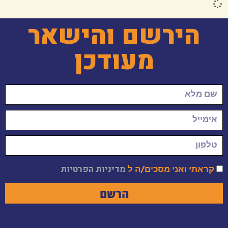
הירשם והישאר
מעודכן
קראתי ואני מסכים/ה ל
מדיניות הפרטיות
הרשם