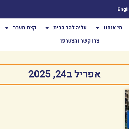
Engl
מי אנחנו
עליה להר הבית
קצת מעבר
צרו קשר והצטרפו
אפריל ב24, 2025