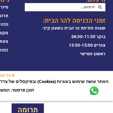
סיור 
תרומ
זמני הכניסה להר הבית:
הכוונ
שעות פתיחת הר הבית בשעון קיץ:
מקוו
בוקר 06:30-11:30
מפת 
צהרים 13:30-15:00
כמות
ראשון-חמישי
© כל הזכוי
תוכן פרסומי. המש
תרומה