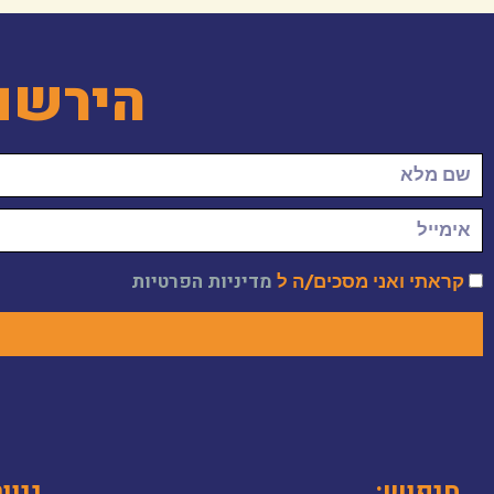
הירשם
קראתי ואני מסכים/ה ל
מדיניות הפרטיות
חיפוש:
ניוו