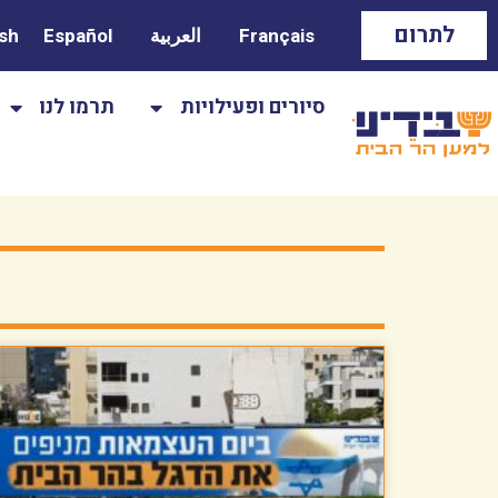
לתרום
Français
العربية
Español
ish
סיורים ופעילויות
תרמו לנו