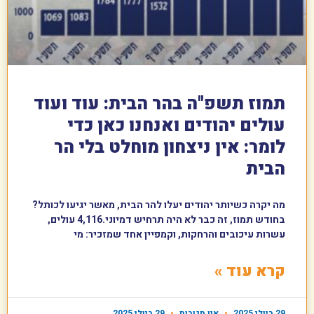
תמוז תשפ"ה בהר הבית: עוד ועוד
עולים יהודים ואנחנו כאן כדי
לומר: אין ניצחון מוחלט בלי הר
הבית
מה יקרה כשיותר יהודים יעלו להר הבית, מאשר יגיעו לכותל?
בחודש תמוז, זה כבר לא היה תרחיש דמיוני.4,116 עולים,
עשרות עיכובים והרחקות, וקמפיין אחד שמזכיר: מי
קרא עוד »
29 ביולי 2025
אין תגובות
29 ביולי 2025