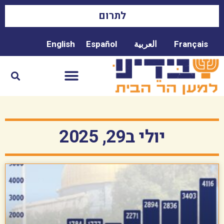
לתרום
Français
العربية
Español
English
יולי ב29, 2025