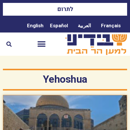
לתרום
Français
العربية
Español
English
Yehoshua