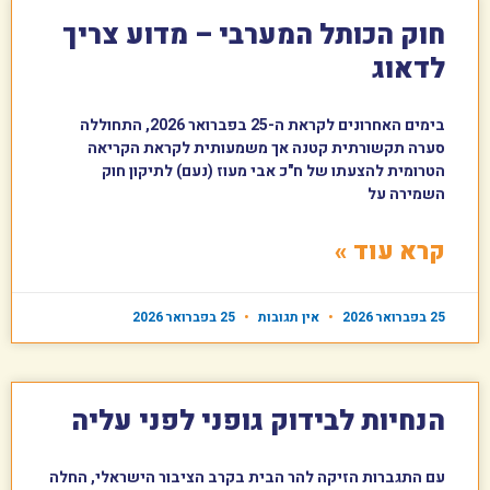
חוק הכותל המערבי – מדוע צריך
לדאוג
בימים האחרונים לקראת ה-25 בפברואר 2026, התחוללה
סערה תקשורתית קטנה אך משמעותית לקראת הקריאה
הטרומית להצעתו של ח"כ אבי מעוז (נעם) לתיקון חוק
השמירה על
קרא עוד »
25 בפברואר 2026
אין תגובות
25 בפברואר 2026
הנחיות לבידוק גופני לפני עליה
עם התגברות הזיקה להר הבית בקרב הציבור הישראלי, החלה