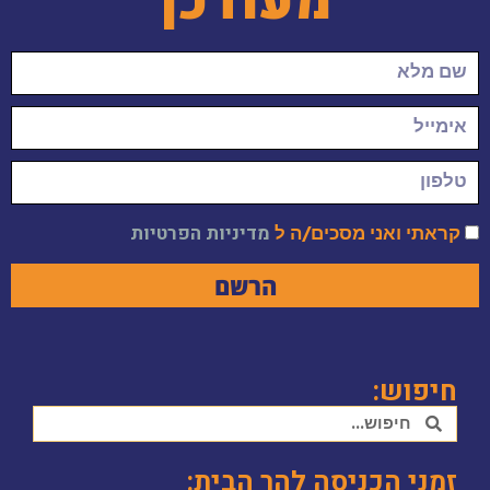
מעודכן
קראתי ואני מסכים/ה ל
מדיניות הפרטיות
הרשם
חיפוש:
זמני הכניסה להר הבית: