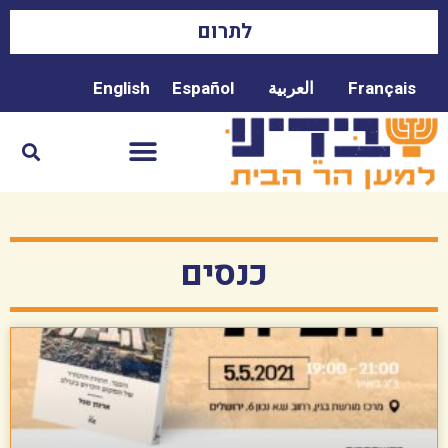
לתרום
Français
العربية
Español
English
כנסים