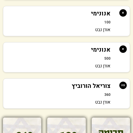
אנונימי
א
100
אורן נבט
אנונימי
א
500
אורן נבט
צוריאל הורוביץ
צה
360
אורן נבט