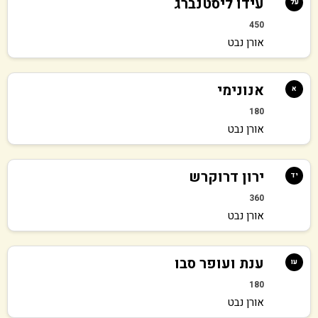
עידו ליסטנברג
על
450
אורן נבט
אנונימי
א
180
אורן נבט
ירון דרוקרש
יד
360
אורן נבט
ענת ועופר סבו
עו
180
אורן נבט