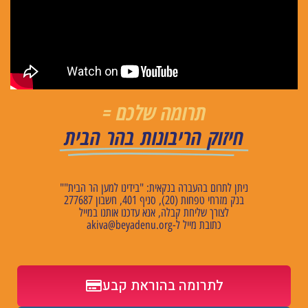
תרומה שלכם =
חיזוק הריבונות בהר הבית
ניתן לתרום בהעברה בנקאית: "בידינו למען הר הבית""
בנק מזרחי טפחות (20), סניף 401, חשבון 277687
לצורך שליחת קבלה, אנא עדכנו אותנו במייל
כתובת מייל ל
-akiva@beyadenu.org
לתרומה בהוראת קבע