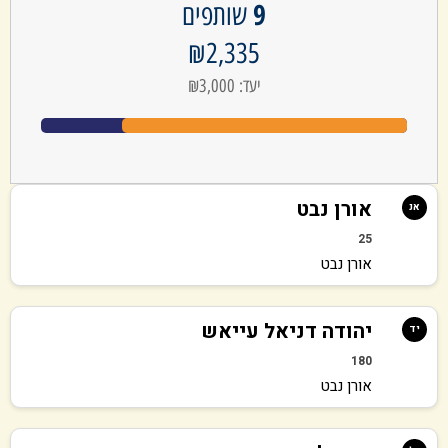
9
שותפים
₪2,335
יעד: ₪3,000
אורן נבט
אנ
25
אורן נבט
יהודה דניאל עייאש
יד
180
אורן נבט