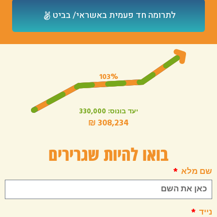
לתרומה חד פעמית באשראי/ בביט
בואו להיות שגרירים
שם מלא
נייד