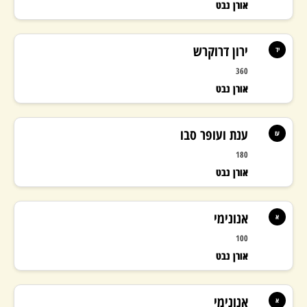
אורן נבט
ירון דרוקרש
יד
360
אורן נבט
ענת ועופר סבו
עו
180
אורן נבט
אנונימי
א
100
אורן נבט
אנונימי
א