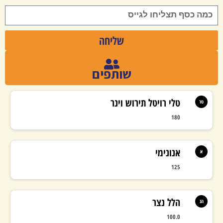
שליחה
שותפים
טלי רויטל תירוש וינר
טר
180
אנונימי
א
125
הלל נצר
הנ
100.0