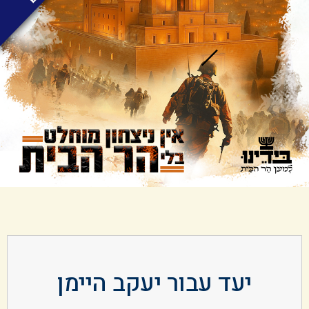
יעד עבור יעקב היימן