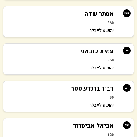
אסתר שדה
אש
360
יהושע לייבלר
עמית כובאני
עכ
360
יהושע לייבלר
דביר ברנדשטטר
דב
50
יהושע לייבלר
אביאל אביסרור
אא
120