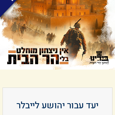
יעד עבור יהושע לייבלר