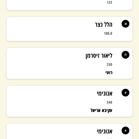
125
הלל נצר
הנ
100.0
ליאור זיסרמן
לז
250
רועי
אנונימי
א
540
עקיבא אריאל
אנונימי
א