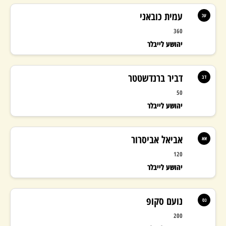
עמית כובאני
עכ
360
יהושע לייבלר
דביר ברנדשטטר
דב
50
יהושע לייבלר
אביאל אביסרור
אא
120
יהושע לייבלר
נועם סקופ
נס
200