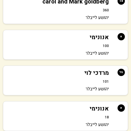
carol and Mark goldberg
ca
360
יהושע לייבלר
אנונימי
א
100
יהושע לייבלר
מרדכי לוי
מל
101
יהושע לייבלר
אנונימי
א
18
יהושע לייבלר