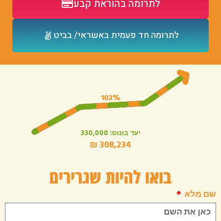
לתרומה בהוראת קבע
לתרומה חד פעמית באשראי/ בביט
בואו להיות שגרירים
שם מלא