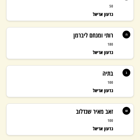
50
גדעון אריאל
רותי ומנחם ליברמן
רו
180
גדעון אריאל
בתיה
ב
100
גדעון אריאל
זאב מאיר שנדלוב
זמ
100
גדעון אריאל