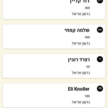
דוד קליין
דק
360
גדעון אריאל
שלמה קמחי
שק
360
גדעון אריאל
רצרד רובין
רר
50
גדעון אריאל
Eli Knoller
EK
180
גדעון אריאל