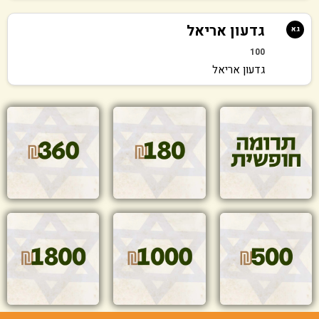
גדעון אריאל
גא
100
גדעון אריאל