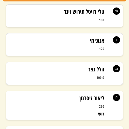
טלי רויטל תירוש וינר
טר
180
אנונימי
א
125
הלל נצר
הנ
100.0
ליאור זיסרמן
לז
250
רועי