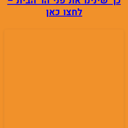
כך שינינו את פני הר הבית –
לחצו כאן