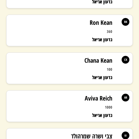
גדעון אריאל
Ron Kean
RK
360
גדעון אריאל
Chana Kean
CK
100
גדעון אריאל
Aviva Reich
AR
1000
גדעון אריאל
צבי ושרה שמרהולד
צו