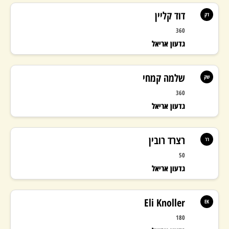
דוד קליין
דק
360
גדעון אריאל
שלמה קמחי
שק
360
גדעון אריאל
רצרד רובין
רר
50
גדעון אריאל
Eli Knoller
EK
180