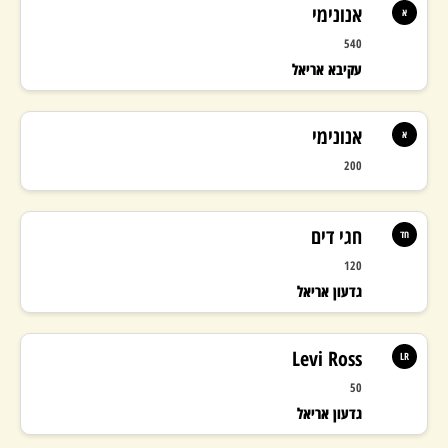
אנונימי
א
540
עקיבא אריאל
אנונימי
א
200
חגי דים
חד
120
גדעון אריאל
Levi Ross
LR
50
גדעון אריאל