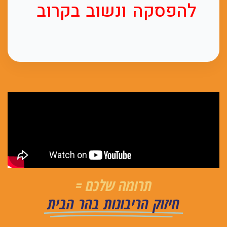
להפסקה ונשוב בקרוב
תרומה שלכם =
חיזוק הריבונות בהר הבית