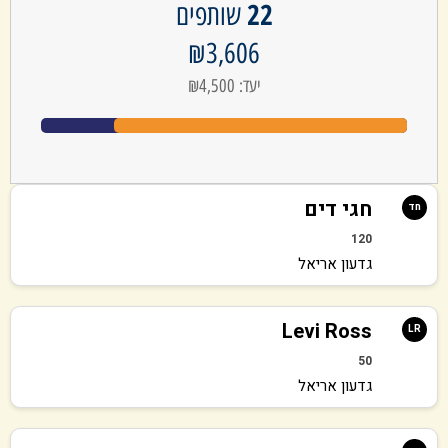
22
שותפים
₪3,606
יעד: ₪4,500
חגי דים
חד
120
גדעון אריאל
Levi Ross
LR
50
גדעון אריאל