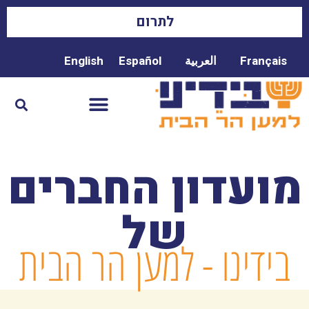
לתרום
Français
العربية
Español
English
מועדון החברים
של
בידינו - למען הר הבית