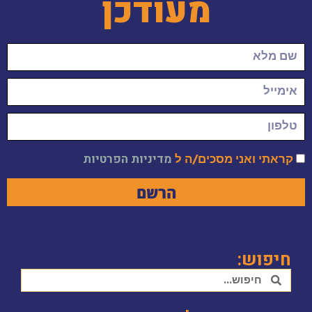
מעודכן
קראתי ואני מסכים/ה ל
מדיניות הפרטיות
הרשם
חיפוש: