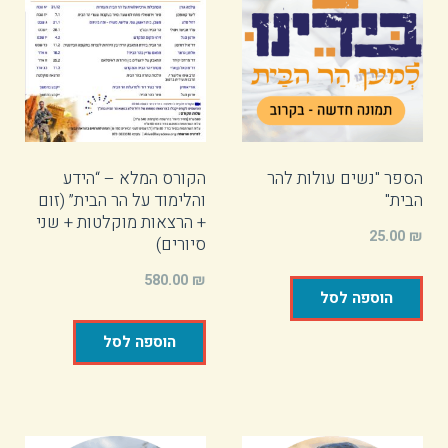
הספר "נשים עולות להר
הקורס המלא – “הידע
הבית"
והלימוד על הר הבית” (זום
+ הרצאות מוקלטות + שני
25.00
₪
סיורים)
580.00
₪
הוספה לסל
הוספה לסל