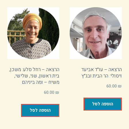
הרצאה – עו״ד אביעד
הרצאה – רחל סלע: משכן,
ויסולי: הר הבית ובג״ץ
בית ראשון, שני, שלישי,
משיח – ומה ביניהם
60.00
₪
60.00
₪
הוספה לסל
הוספה לסל