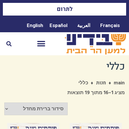
לתרום
Français
العربية
Español
English
כללי
♦
♦
כללי
main
חנות
מציג 1–16 מתוך 19 תוצאות