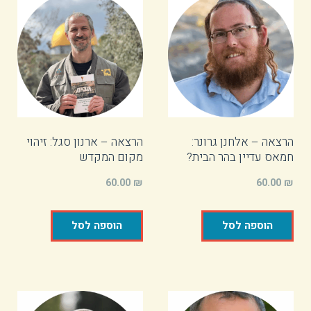
הרצאה – אלחנן גרונר:
הרצאה – ארנון סגל: זיהוי
חמאס עדיין בהר הבית?
מקום המקדש
60.00
₪
60.00
₪
הוספה לסל
הוספה לסל