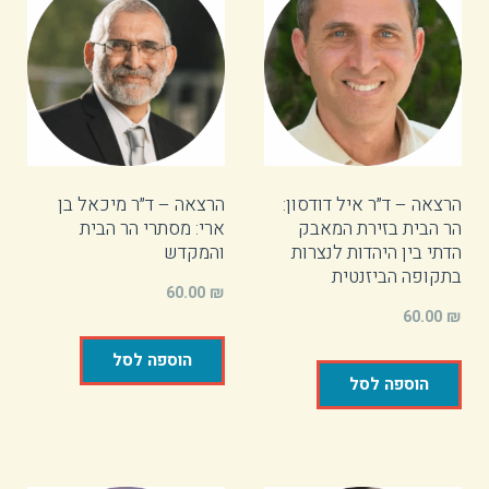
הרצאה – ד״ר איל דודסון:
הרצאה – ד״ר מיכאל בן
הר הבית בזירת המאבק
ארי: מסתרי הר הבית
הדתי בין היהדות לנצרות
והמקדש
בתקופה הביזנטית
60.00
₪
60.00
₪
הוספה לסל
הוספה לסל