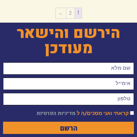
1
←
2
הירשם והישאר
מעודכן
קראתי ואני מסכים/ה ל
מדיניות הפרטיות
הרשם