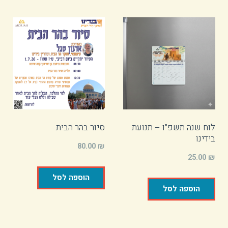
לוח שנה תשפ״ו – תנועת
סיור בהר הבית
בידינו
80.00
₪
25.00
₪
הוספה לסל
הוספה לסל