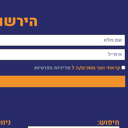
הירשם
קראתי ואני מסכים/ה ל
מדיניות הפרטיות
חיפוש:
ניוו