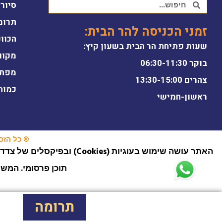
סיור 
תרומ
זמני הכניסה להר הבית:
הכוונ
שעות פתיחת הר הבית בשעון קיץ:
מקוו
בוקר 06:30-11:30
מפת 
צהרים 13:30-15:00
כמות
ראשון-חמישי
© כל הזכוי
תוכן פרסומי. המש
תרומה