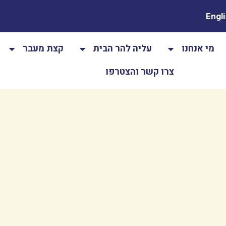
Engl
מי אנחנו
עליה להר הבית
קצת מעבר
צרו קשר והצטרפו