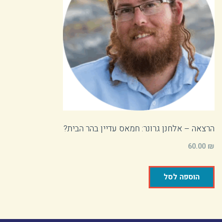
הרצאה – אלחנן גרונר: חמאס עדיין בהר הבית?
60.00
₪
הוספה לסל