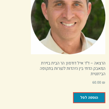
הרצאה – ד״ר איל דודסון: הר הבית בזירת
המאבק הדתי בין היהדות לנצרות בתקופה
הביזנטית
60.00
₪
הוספה לסל