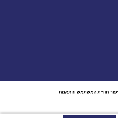
 צדדים שלישיים (Google, Facebook, Microsoft) לצורך ניתוח, שיפור חוויית המשתמש והתאמת