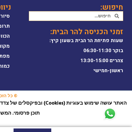
חיפוש:
ניוו
סיור 
תרומ
זמני הכניסה להר הבית:
הכוונ
שעות פתיחת הר הבית בשעון קיץ:
מקוו
בוקר 06:30-11:30
מפת 
צהרים 13:30-15:00
כמות
ראשון-חמישי
© כל הזכוי
תוכן פרסומי. המש