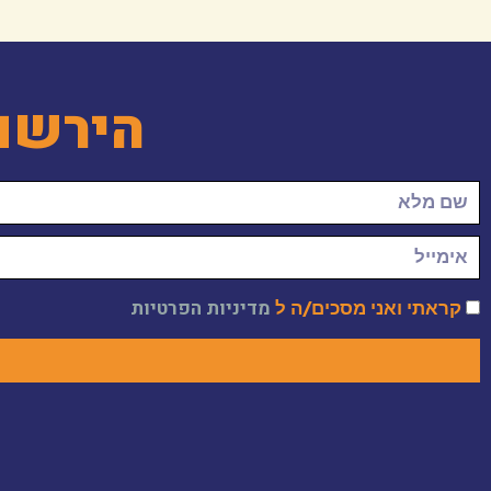
הירשם
קראתי ואני מסכים/ה ל
מדיניות הפרטיות