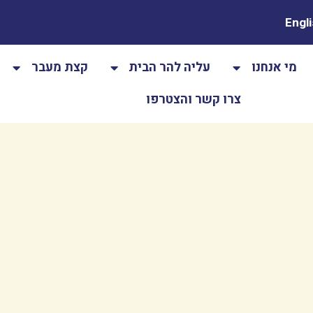
Engl
מי אנחנו
עליה להר הבית
קצת מעבר
צרו קשר והצטרפו