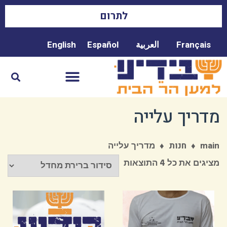
לתרום
Français
العربية
Español
English
מדריך עלייה
♦
♦
מדריך עלייה
main
חנות
מציגים את כל ⁦4⁩ התוצאות