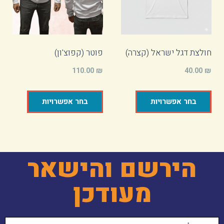
חולצת דגל ישראל (קצרה)
פוטר (קפוצ'ון)
110.00
₪
40.00
₪
בחר אפשרויות
בחר אפשרויות
הירשם והישאר
מעודכן