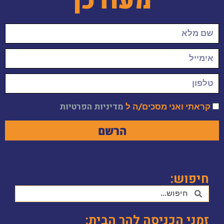
מעודכן
קראתי ואני מסכים/ה ל
מדיניות הפרטיות
הרשם
חיפוש:
זמני הכניסה להר הבית: