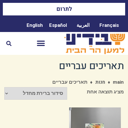
לתרום
Français
العربية
Español
English
תאריכים עבריים
♦
♦
תאריכים עבריים
main
חנות
מציג תוצאה אחת