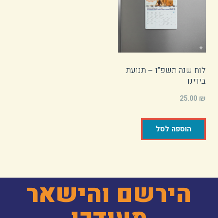
לוח שנה תשפ״ו – תנועת
בידינו
25.00
₪
הוספה לסל
הירשם והישאר