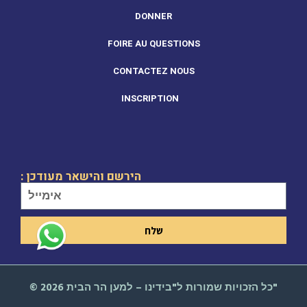
DONNER
FOIRE AU QUESTIONS
CONTACTEZ NOUS
INSCRIPTION
: הירשם והישאר מעודכן
שלח
© כל הזכויות שמורות ל"בידינו – למען הר הבית 2026"