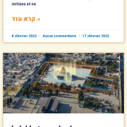
initiées et ne
קרא עוד »
8 בfévrier 2022
Aucun commentaire
17 בfévrier 2022