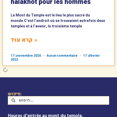
halakhot pour les hommes
Le Mont du Temple est le lieu le plus sacré du
monde.C’est l’endroit où se trouvaient autrefois deux
temples et à l’avenir, le troisième temple
קרא עוד »
17 בnovembre 2020
Aucun commentaire
17 בfévrier
2022
חיפוש:
Heures d’entrée au mont du temple.