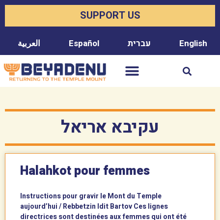
SUPPORT US
العربية
Español
עברית
English
עקיבא אריאל
Halahkot pour femmes
Instructions pour gravir le Mont du Temple
aujourd’hui / Rebbetzin Idit Bartov Ces lignes
directrices sont destinées aux femmes qui ont été