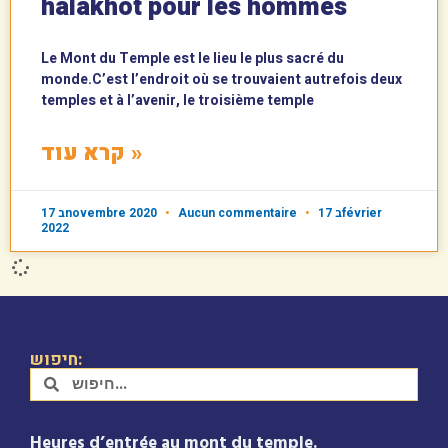
halakhot pour les hommes
Le Mont du Temple est le lieu le plus sacré du
monde.C’est l’endroit où se trouvaient autrefois deux
temples et à l’avenir, le troisième temple
קרא עוד »
17 בnovembre 2020
Aucun commentaire
17 בfévrier
2022
חיפוש:
Heures d’entrée au mont du temple.