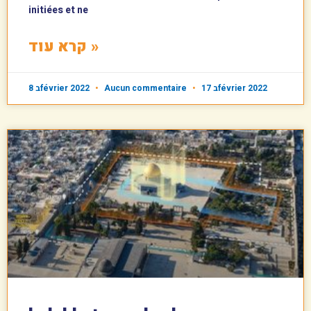
initiées et ne
קרא עוד »
8 בfévrier 2022
Aucun commentaire
17 בfévrier 2022